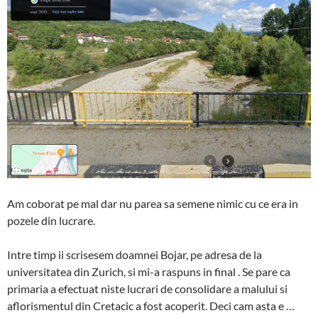
Am coborat pe mal dar nu parea sa semene nimic cu ce era in
pozele din lucrare.
Intre timp ii scrisesem doamnei Bojar, pe adresa de la
universitatea din Zurich, si mi-a raspuns in final . Se pare ca
primaria a efectuat niste lucrari de consolidare a malului si
aflorismentul din Cretacic a fost acoperit. Deci cam asta e …