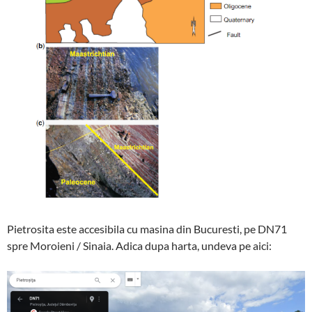
Pietrosita este accesibila cu masina din Bucuresti, pe DN71
spre Moroieni / Sinaia. Adica dupa harta, undeva pe aici: