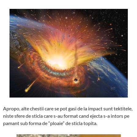
Apropo, alte chestii care se pot gasi de la impact sunt tektitele,
niste sfere de sticla care s-au format cand ejecta s-a intors pe
pamant sub forma de “ploaie” de sticla topita.