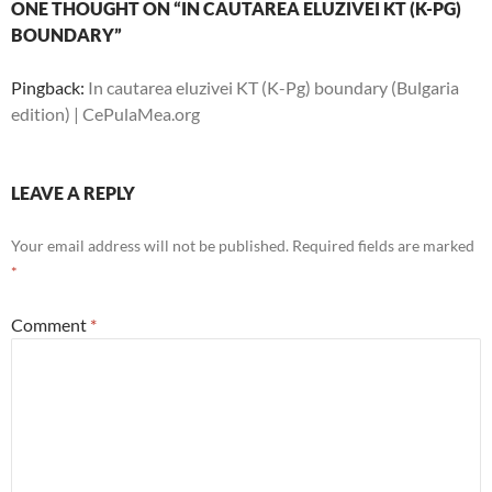
ONE THOUGHT ON “IN CAUTAREA ELUZIVEI KT (K-PG)
BOUNDARY”
Pingback:
In cautarea eluzivei KT (K-Pg) boundary (Bulgaria
edition) | CePulaMea.org
LEAVE A REPLY
Your email address will not be published.
Required fields are marked
*
Comment
*