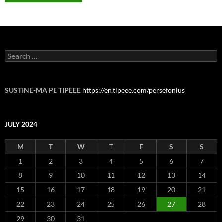
Search
for:
SUSTINE-MA PE TIPEEE
https://en.tipeee.com/persefonius
JULY 2024
M
T
W
T
F
S
S
1
2
3
4
5
6
7
8
9
10
11
12
13
14
15
16
17
18
19
20
21
22
23
24
25
26
27
28
29
30
31