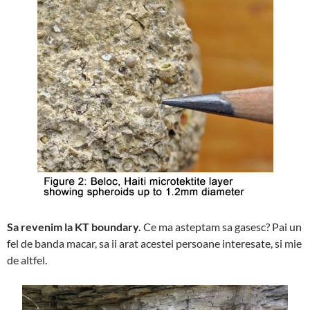
Sa revenim la KT boundary.
Ce ma asteptam sa gasesc? Pai un
fel de banda macar, sa ii arat acestei persoane interesate, si mie
de altfel.