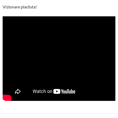
Vizionare placfuta!