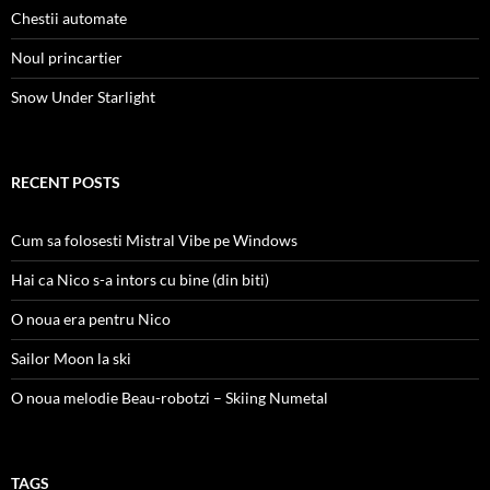
Chestii automate
Noul princartier
Snow Under Starlight
RECENT POSTS
Cum sa folosesti Mistral Vibe pe Windows
Hai ca Nico s-a intors cu bine (din biti)
O noua era pentru Nico
Sailor Moon la ski
O noua melodie Beau-robotzi – Skiing Numetal
TAGS