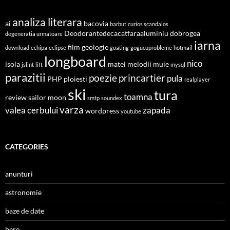
analiza literara
ai
bacovia
barbut
curios scandalos
Deodorantedecacatfaraaluminiu
dobrogea
degeneratia urmatoare
iarna
film
geologie
download
echipa
eclipse
goating
gogucuprobleme
hotmail
longboard
nico
isola
matei
melodii
muie
jslint
lift
mysql
parazitii
poezie
princartier
pula
PHP
ploiesti
realplayer
ski
tura
toamna
review
sailor moon
smtp
soundex
varza
valea cerbului
zapada
wordpress
youtube
CATEGORIES
anunturi
astronomie
baze de date
bere