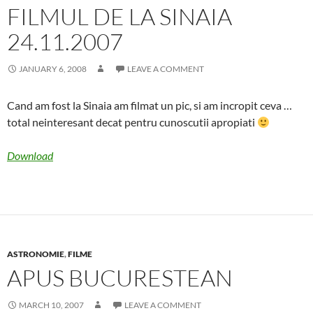
FILMUL DE LA SINAIA
24.11.2007
JANUARY 6, 2008
LEAVE A COMMENT
Cand am fost la Sinaia am filmat un pic, si am incropit ceva …
total neinteresant decat pentru cunoscutii apropiati
Download
ASTRONOMIE
,
FILME
APUS BUCURESTEAN
MARCH 10, 2007
LEAVE A COMMENT