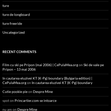
ture
ture de longboard
ture freeride
Uncategorized
RECENT COMMENTS
Film cu ski pe Pripon (mai 2006) | CePulaMea.org
on
Ski de vale pe
Pripon – 13 mai 2006
In cautarea eluzivei KT (K-Pg) boundary (Bulgaria edition) |
CePulaMea.org
on
In cautarea eluzivei KT (K-Pg) boundary
Cutie pookie pie
on
Despre Mine
spot
on
Princartier.com se intoarce
nu am
on
Despre Mine