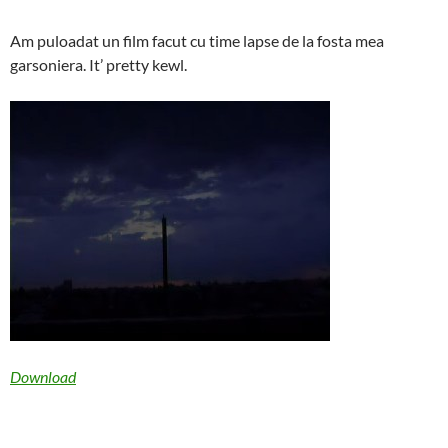
Am puloadat un film facut cu time lapse de la fosta mea
garsoniera. It’ pretty kewl.
Download