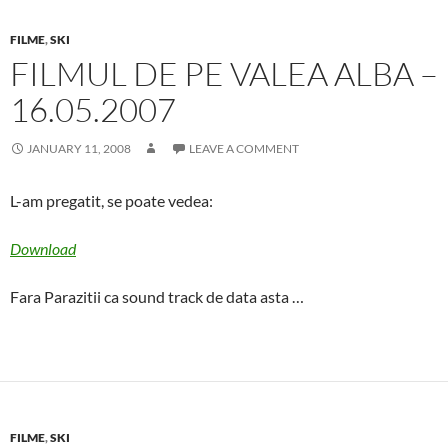
FILME
,
SKI
FILMUL DE PE VALEA ALBA –
16.05.2007
JANUARY 11, 2008
LEAVE A COMMENT
L-am pregatit, se poate vedea:
Download
Fara Parazitii ca sound track de data asta …
FILME
,
SKI