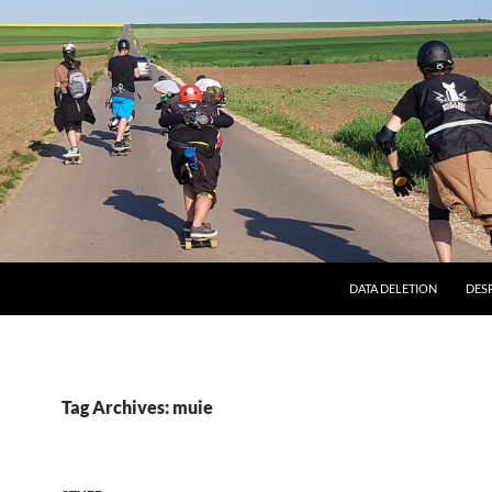
DATA DELETION
DES
Tag Archives: muie