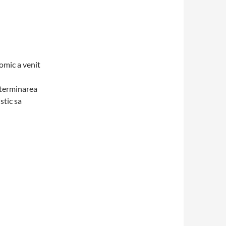
nomic a venit
r terminarea
stic sa