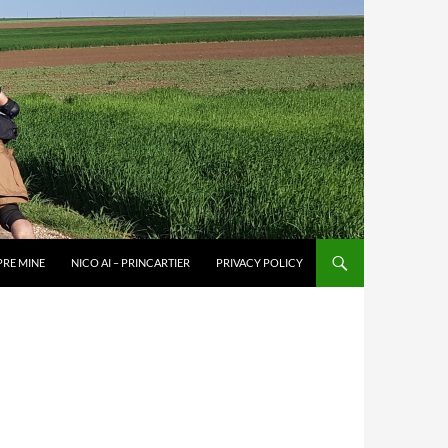
PRE MINE
NICO AI – PRINCARTIER
PRIVACY POLICY