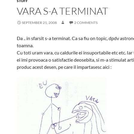
STUFF
VARA S-A TERMINAT
SEPTEMBER 21, 2008
2 COMMENTS
Da .. in sfarsit s-a terminat. Ca sa fiu on topic, dpdv astro
toamna.
Cu toti uram vara, cu caldurile ei insuportabile etc etc. Ia
ei imi provoaca o satisfactie deosebita, si m-a stimulat arti
produc acest desen, pe care il impartasesc aici :