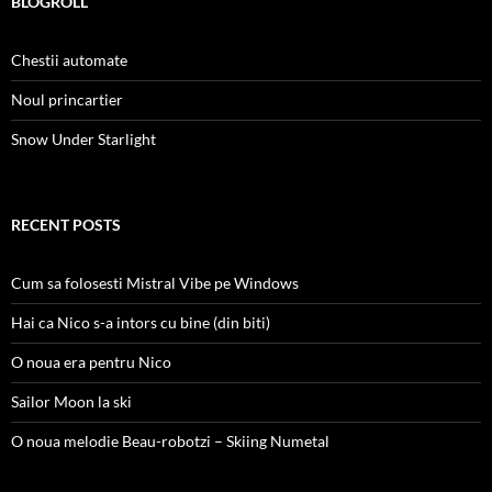
BLOGROLL
Chestii automate
Noul princartier
Snow Under Starlight
RECENT POSTS
Cum sa folosesti Mistral Vibe pe Windows
Hai ca Nico s-a intors cu bine (din biti)
O noua era pentru Nico
Sailor Moon la ski
O noua melodie Beau-robotzi – Skiing Numetal