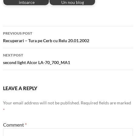
intoarce
Un nou blog
Post
PREVIOUS POST
navigation
Recuperari – Tura pe Cerb cu Relu 20.01.2002
NEXT POST
second light Alcor LA-70_700_MA1
LEAVE A REPLY
Your email address will not be published.
Required fields are marked
*
Comment
*