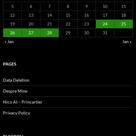
5
6
7
8
9
10
11
12
13
14
15
16
17
18
19
20
21
22
23
24
25
26
27
28
29
30
31
« Jan
Jan »
PAGES
Data Deletion
Despre Mine
Nico AI – Princartier
Privacy Policy