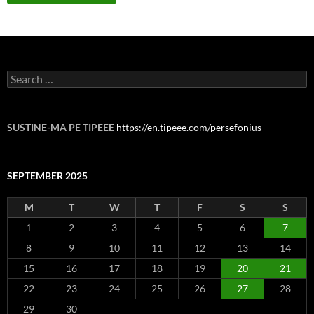
Search
for:
SUSTINE-MA PE TIPEEE
https://en.tipeee.com/persefonius
SEPTEMBER 2025
M
T
W
T
F
S
S
1
2
3
4
5
6
7
8
9
10
11
12
13
14
15
16
17
18
19
20
21
22
23
24
25
26
27
28
29
30