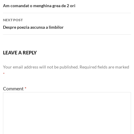
navigation
Am comandat o menghina grea de 2 ori
NEXT POST
Despre poezia ascunsa a limbilor
LEAVE A REPLY
Your email address will not be published.
Required fields are marked
*
Comment
*