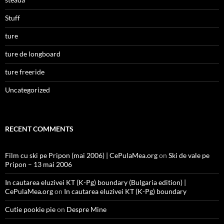
Stuff
ture
ture de longboard
ture freeride
Uncategorized
RECENT COMMENTS
Film cu ski pe Pripon (mai 2006) | CePulaMea.org
on
Ski de vale pe
Pripon – 13 mai 2006
In cautarea eluzivei KT (K-Pg) boundary (Bulgaria edition) |
CePulaMea.org
on
In cautarea eluzivei KT (K-Pg) boundary
Cutie pookie pie
on
Despre Mine