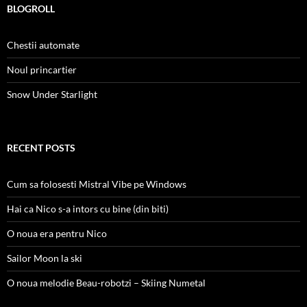
BLOGROLL
Chestii automate
Noul princartier
Snow Under Starlight
RECENT POSTS
Cum sa folosesti Mistral Vibe pe Windows
Hai ca Nico s-a intors cu bine (din biti)
O noua era pentru Nico
Sailor Moon la ski
O noua melodie Beau-robotzi – Skiing Numetal