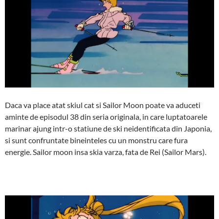
Daca va place atat skiul cat si Sailor Moon poate va aduceti
aminte de episodul 38 din seria originala, in care luptatoarele
marinar ajung intr-o statiune de ski neidentificata din Japonia,
si sunt confruntate bineinteles cu un monstru care fura
energie. Sailor moon insa skia varza, fata de Rei (Sailor Mars).