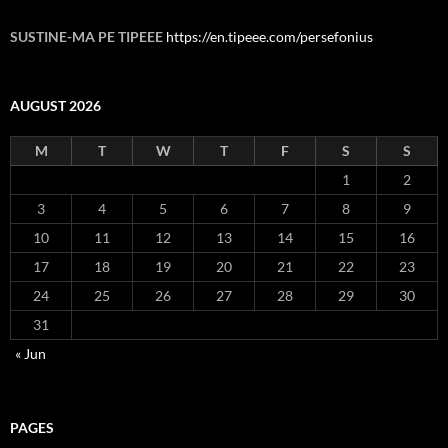
SUSTINE-MA PE TIPEEE
https://en.tipeee.com/persefonius
AUGUST 2026
M
T
W
T
F
S
S
1
2
3
4
5
6
7
8
9
10
11
12
13
14
15
16
17
18
19
20
21
22
23
24
25
26
27
28
29
30
31
« Jun
PAGES