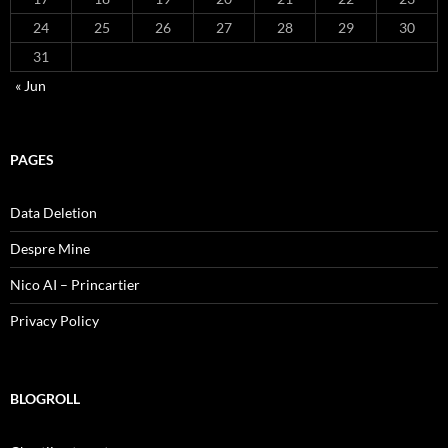
24
25
26
27
28
29
30
31
« Jun
PAGES
Data Deletion
Despre Mine
Nico AI – Princartier
Privacy Policy
BLOGROLL