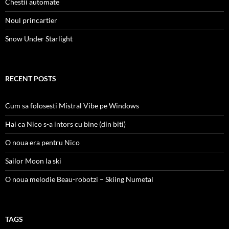
Chestii automate
Noul princartier
Snow Under Starlight
RECENT POSTS
Cum sa folosesti Mistral Vibe pe Windows
Hai ca Nico s-a intors cu bine (din biti)
O noua era pentru Nico
Sailor Moon la ski
O noua melodie Beau-robotzi – Skiing Numetal
TAGS