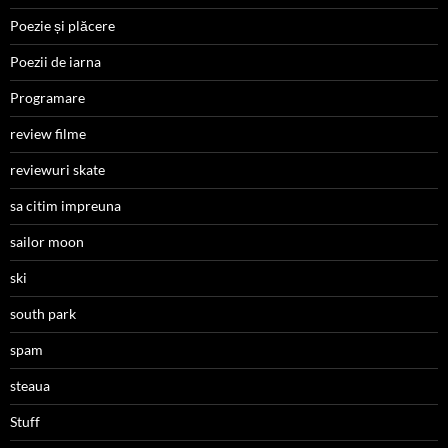
Poezie și plăcere
Poezii de iarna
Programare
review filme
reviewuri skate
sa citim impreuna
sailor moon
ski
south park
spam
steaua
Stuff