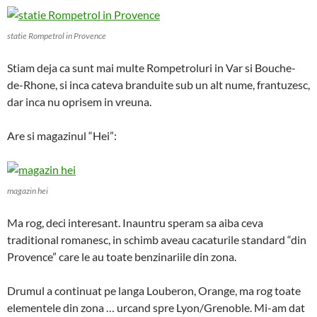
statie Rompetrol in Provence
Stiam deja ca sunt mai multe Rompetroluri in Var si Bouche-
de-Rhone, si inca cateva branduite sub un alt nume, frantuzesc,
dar inca nu oprisem in vreuna.
Are si magazinul “Hei”:
magazin hei
Ma rog, deci interesant. Inauntru speram sa aiba ceva
traditional romanesc, in schimb aveau cacaturile standard “din
Provence” care le au toate benzinariile din zona.
Drumul a continuat pe langa Louberon, Orange, ma rog toate
elementele din zona … urcand spre Lyon/Grenoble. Mi-am dat