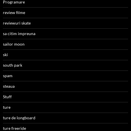
Programare
review filme
reviewuri skate
sa citim impreuna
sailor moon
ski
south park
spam
steaua
Stuff
ture
ture de longboard
ture freeride