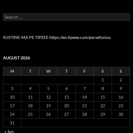
Search
for:
SUSTINE-MA PE TIPEEE
https://en.tipeee.com/persefonius
AUGUST 2026
M
T
W
T
F
S
S
1
2
3
4
5
6
7
8
9
10
11
12
13
14
15
16
17
18
19
20
21
22
23
24
25
26
27
28
29
30
31
« Jun