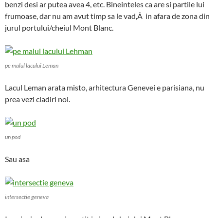
benzi desi ar putea avea 4, etc. Bineinteles ca are si partile lui
frumoase, dar nu am avut timp sa le vad,Â in afara de zona din
jurul portului/cheiul Mont Blanc.
pe malul lacului Leman
Lacul Leman arata misto, arhitectura Genevei e parisiana, nu
prea vezi cladiri noi.
un pod
Sau asa
intersectie geneva