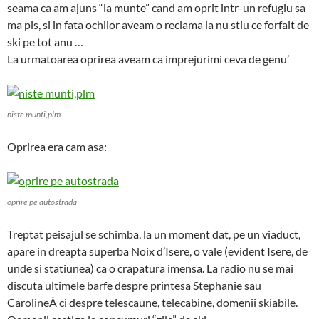
seama ca am ajuns “la munte” cand am oprit intr-un refugiu sa
ma pis, si in fata ochilor aveam o reclama la nu stiu ce forfait de
ski pe tot anu …
La urmatoarea oprirea aveam ca imprejurimi ceva de genu’
niste munti,plm
Oprirea era cam asa:
oprire pe autostrada
Treptat peisajul se schimba, la un moment dat, pe un viaduct,
apare in dreapta superba Noix d’Isere, o vale (evident Isere, de
unde si statiunea) ca o crapatura imensa. La radio nu se mai
discuta ultimele barfe despre printesa Stephanie sau
CarolineÂ ci despre telescaune, telecabine, domenii skiabile.