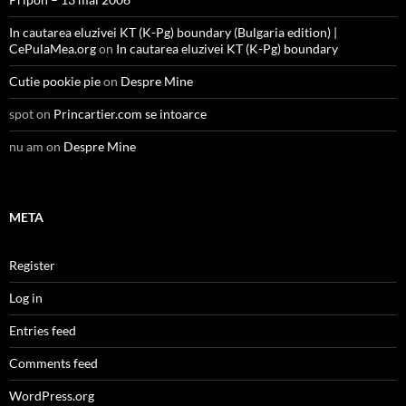
In cautarea eluzivei KT (K-Pg) boundary (Bulgaria edition) |
CePulaMea.org
on
In cautarea eluzivei KT (K-Pg) boundary
Cutie pookie pie
on
Despre Mine
spot
on
Princartier.com se intoarce
nu am
on
Despre Mine
META
Register
Log in
Entries feed
Comments feed
WordPress.org