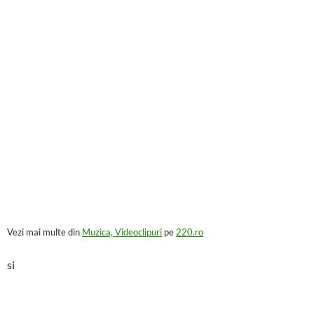
Vezi mai multe din
Muzica, Videoclipuri
pe
220.ro
si