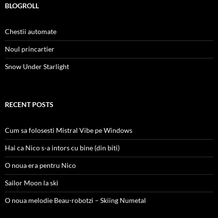
BLOGROLL
Chestii automate
Noul princartier
Snow Under Starlight
RECENT POSTS
Cum sa folosesti Mistral Vibe pe Windows
Hai ca Nico s-a intors cu bine (din biti)
O noua era pentru Nico
Sailor Moon la ski
O noua melodie Beau-robotzi – Skiing Numetal