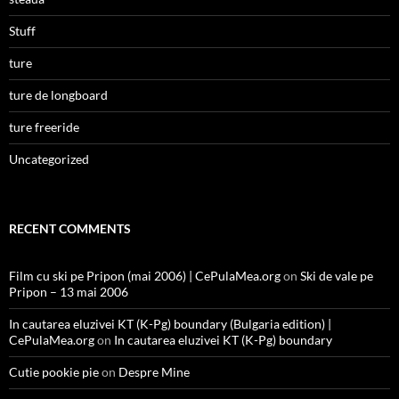
Stuff
ture
ture de longboard
ture freeride
Uncategorized
RECENT COMMENTS
Film cu ski pe Pripon (mai 2006) | CePulaMea.org
on
Ski de vale pe
Pripon – 13 mai 2006
In cautarea eluzivei KT (K-Pg) boundary (Bulgaria edition) |
CePulaMea.org
on
In cautarea eluzivei KT (K-Pg) boundary
Cutie pookie pie
on
Despre Mine