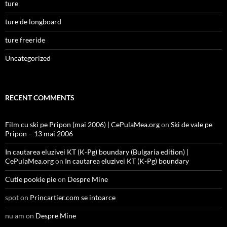
ture
ture de longboard
ture freeride
Uncategorized
RECENT COMMENTS
Film cu ski pe Pripon (mai 2006) | CePulaMea.org
on
Ski de vale pe
Pripon – 13 mai 2006
In cautarea eluzivei KT (K-Pg) boundary (Bulgaria edition) |
CePulaMea.org
on
In cautarea eluzivei KT (K-Pg) boundary
Cutie pookie pie
on
Despre Mine
spot
on
Princartier.com se intoarce
nu am
on
Despre Mine