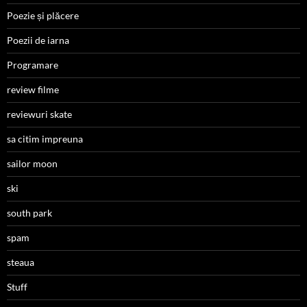
Poezie și plăcere
Poezii de iarna
Programare
review filme
reviewuri skate
sa citim impreuna
sailor moon
ski
south park
spam
steaua
Stuff