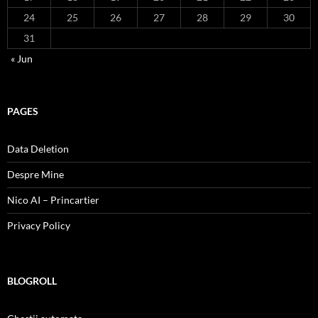
24
25
26
27
28
29
30
31
« Jun
PAGES
Data Deletion
Despre Mine
Nico AI – Princartier
Privacy Policy
BLOGROLL