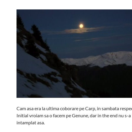
Cam asa era la ultima coborare pe Carp, in sambata respec
Initial vroiam sa o facem pe Genune, dar in the end nu s-a
intamplat asa.