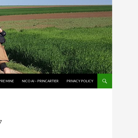
PRE MINE
NICO AI – PRINCARTIER
PRIVACY POLICY
7