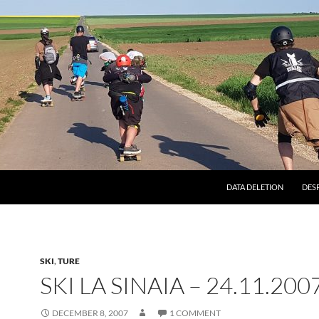
DATA DELETION
DES
SKI
,
TURE
SKI LA SINAIA – 24.11.200
DECEMBER 8, 2007
1 COMMENT