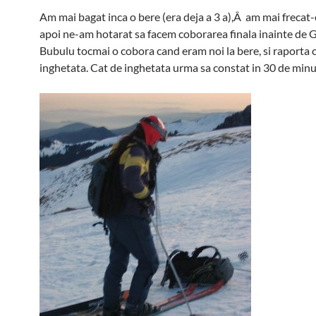
Am mai bagat inca o bere (era deja a 3 a),Â am mai frecat-
apoi ne-am hotarat sa facem coborarea finala inainte de 
Bubulu tocmai o cobora cand eram noi la bere, si raporta 
inghetata. Cat de inghetata urma sa constat in 30 de min