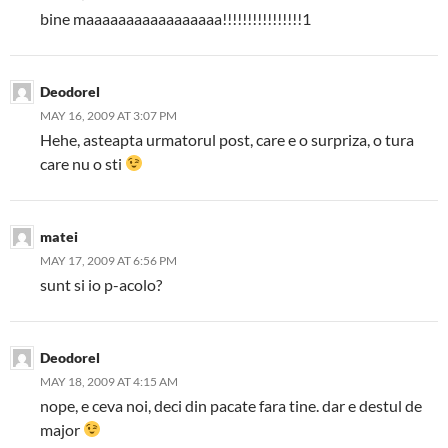
bine maaaaaaaaaaaaaaaaa!!!!!!!!!!!!!!!!1
Deodorel
MAY 16, 2009 AT 3:07 PM
Hehe, asteapta urmatorul post, care e o surpriza, o tura
care nu o sti
matei
MAY 17, 2009 AT 6:56 PM
sunt si io p-acolo?
Deodorel
MAY 18, 2009 AT 4:15 AM
nope, e ceva noi, deci din pacate fara tine. dar e destul de
major