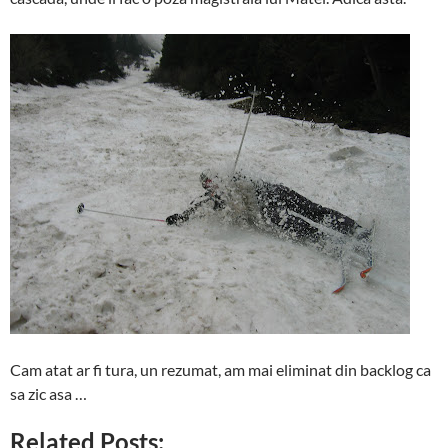
Cam atat ar fi tura, un rezumat, am mai eliminat din backlog ca
sa zic asa …
Related Posts: