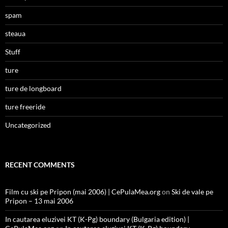
spam
steaua
Stuff
ture
ture de longboard
ture freeride
Uncategorized
RECENT COMMENTS
Film cu ski pe Pripon (mai 2006) | CePulaMea.org
on
Ski de vale pe
Pripon – 13 mai 2006
In cautarea eluzivei KT (K-Pg) boundary (Bulgaria edition) |