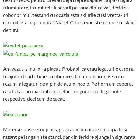
triumfatore, in umbrele inserarii pe saua dintre vai, decid sa
cobor primul, testand cu ocazia asta skiurile cu silvretta-uri
care mi le-a imprumutat Matei. Cica sa vad si eu cum e cu skiuri
de tura.
Am vazut, si nu mi-a placut. Probabil ca erau legaturile care nu
te ajutau foarte bine la coborare, dar mi-am promis sa ma
rezum la legaturi de alpin de acum incolo. Pe horn am coborat
raschetat, nu ma simteam deloc in sigurata cu legaturile
respective, deci cam de cacat.
Matei se lanseaza vijelios, pleaca cu jumatate din zapada si
razant pe langa niste stanci, dar din fericire ajunge in siguranta.