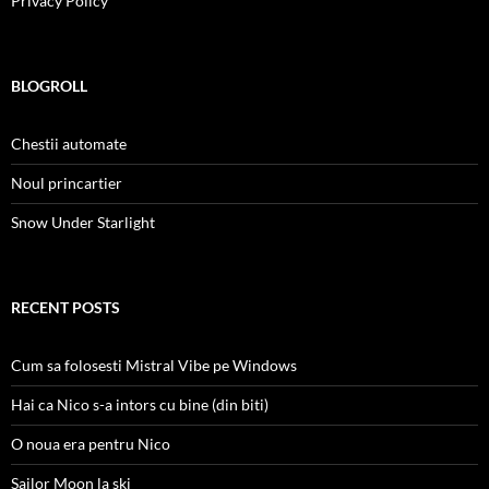
Privacy Policy
BLOGROLL
Chestii automate
Noul princartier
Snow Under Starlight
RECENT POSTS
Cum sa folosesti Mistral Vibe pe Windows
Hai ca Nico s-a intors cu bine (din biti)
O noua era pentru Nico
Sailor Moon la ski