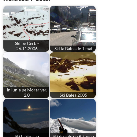
Ski pe Cerb -
26.11.2006
Ski la Balea de 1 mai
In iunie pe Morar ver.
2.0
Ski Balea 2005
Ski la Sinaia -
Ski de vale pe Pripon -