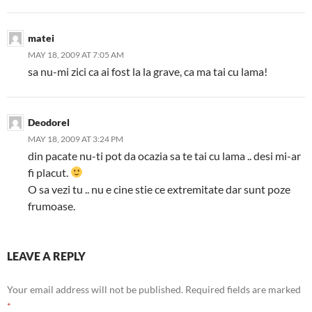
matei
MAY 18, 2009 AT 7:05 AM
sa nu-mi zici ca ai fost la la grave, ca ma tai cu lama!
Deodorel
MAY 18, 2009 AT 3:24 PM
din pacate nu-ti pot da ocazia sa te tai cu lama .. desi mi-ar
fi placut.
O sa vezi tu .. nu e cine stie ce extremitate dar sunt poze
frumoase.
LEAVE A REPLY
Your email address will not be published.
Required fields are marked
*