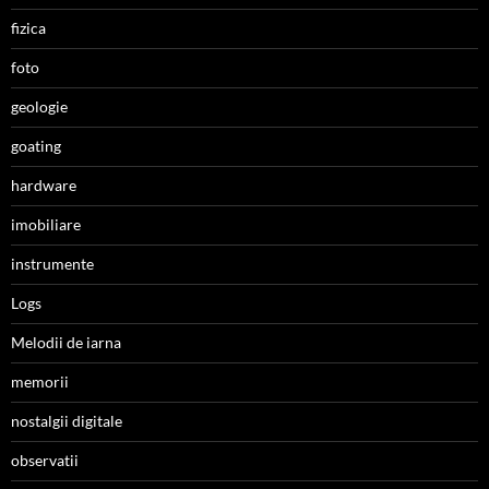
fizica
foto
geologie
goating
hardware
imobiliare
instrumente
Logs
Melodii de iarna
memorii
nostalgii digitale
observatii