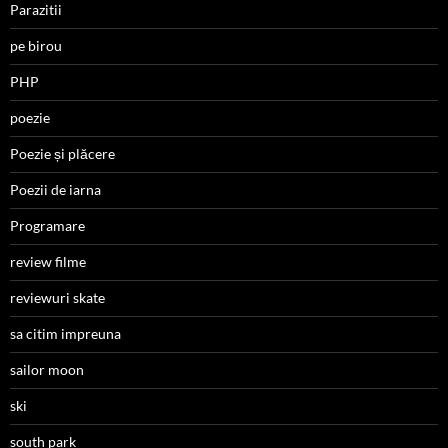
Parazitii
pe birou
PHP
poezie
Poezie și plăcere
Poezii de iarna
Programare
review filme
reviewuri skate
sa citim impreuna
sailor moon
ski
south park