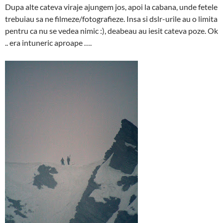
Dupa alte cateva viraje ajungem jos, apoi la cabana, unde fetele
trebuiau sa ne filmeze/fotografieze. Insa si dslr-urile au o limita
pentru ca nu se vedea nimic :), deabeau au iesit cateva poze. Ok
.. era intuneric aproape ….