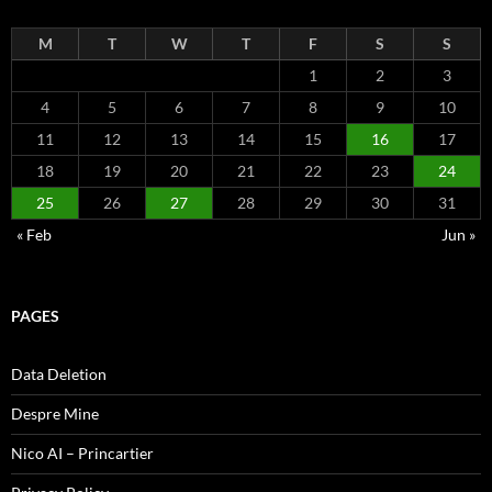
M
T
W
T
F
S
S
1
2
3
4
5
6
7
8
9
10
11
12
13
14
15
16
17
18
19
20
21
22
23
24
25
26
27
28
29
30
31
« Feb
Jun »
PAGES
Data Deletion
Despre Mine
Nico AI – Princartier