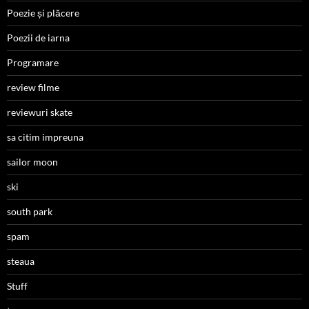
Poezie și plăcere
Poezii de iarna
Programare
review filme
reviewuri skate
sa citim impreuna
sailor moon
ski
south park
spam
steaua
Stuff