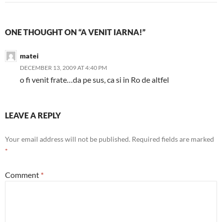
ONE THOUGHT ON “A VENIT IARNA!”
matei
DECEMBER 13, 2009 AT 4:40 PM
o fi venit frate…da pe sus, ca si in Ro de altfel
LEAVE A REPLY
Your email address will not be published.
Required fields are marked
*
Comment
*