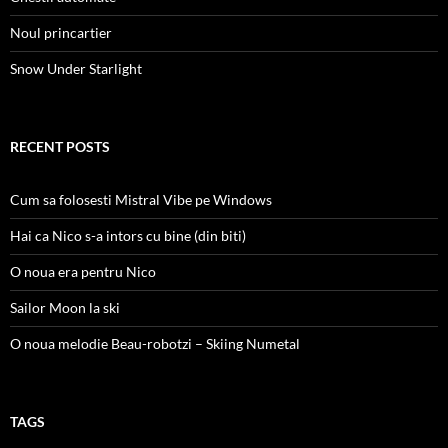
Noul princartier
Snow Under Starlight
RECENT POSTS
Cum sa folosesti Mistral Vibe pe Windows
Hai ca Nico s-a intors cu bine (din biti)
O noua era pentru Nico
Sailor Moon la ski
O noua melodie Beau-robotzi – Skiing Numetal
TAGS