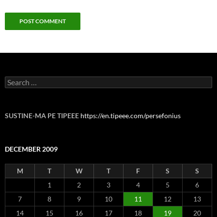
Search
for:
SUSTINE-MA PE TIPEEE
https://en.tipeee.com/persefonius
DECEMBER 2009
M
T
W
T
F
S
S
1
2
3
4
5
6
7
8
9
10
11
12
13
14
15
16
17
18
19
20