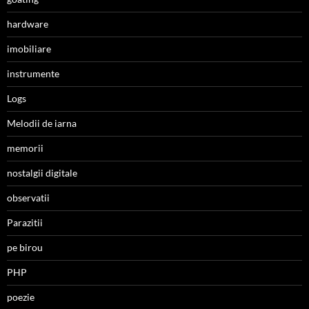
hardware
imobiliare
instrumente
Logs
Melodii de iarna
memorii
nostalgii digitale
observatii
Parazitii
pe birou
PHP
poezie