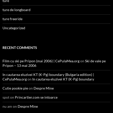
ture
ture de longboard
ture freeride
Uncategorized
RECENT COMMENTS
Film cu ski pe Pripon (mai 2006) | CePulaMea.org
on
Ski de vale pe
Pripon – 13 mai 2006
In cautarea eluzivei KT (K-Pg) boundary (Bulgaria edition) |
CePulaMea.org
on
In cautarea eluzivei KT (K-Pg) boundary
Cutie pookie pie
on
Despre Mine
spot
on
Princartier.com se intoarce
nu am
on
Despre Mine