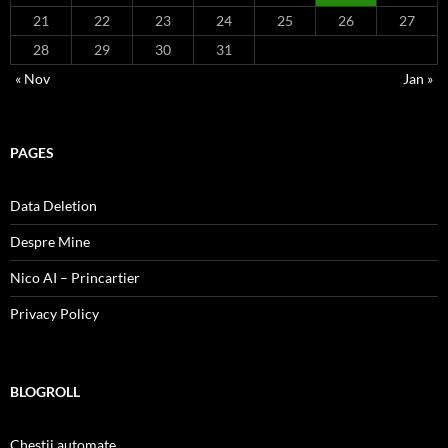
21
22
23
24
25
26
27
28
29
30
31
« Nov
Jan »
PAGES
Data Deletion
Despre Mine
Nico AI – Princartier
Privacy Policy
BLOGROLL
Chestii automate