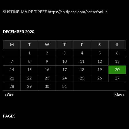
SUSTINE-MA PE TIPEEE
https://en.tipeee.com/persefonius
DECEMBER 2020
M
T
W
T
F
S
S
1
2
3
4
5
6
7
8
9
10
11
12
13
14
15
16
17
18
19
20
21
22
23
24
25
26
27
28
29
30
31
« Oct
May »
PAGES