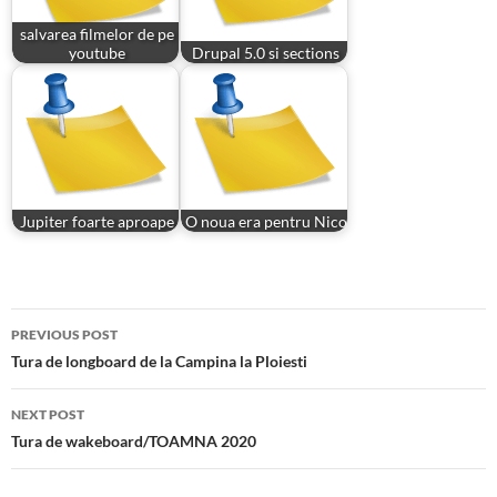
salvarea filmelor de pe
youtube
Drupal 5.0 si sections
Jupiter foarte aproape
O noua era pentru Nico
Post
PREVIOUS POST
navigation
Tura de longboard de la Campina la Ploiesti
NEXT POST
Tura de wakeboard/TOAMNA 2020