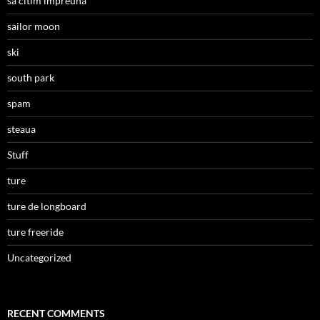
sa citim impreuna
sailor moon
ski
south park
spam
steaua
Stuff
ture
ture de longboard
ture freeride
Uncategorized
RECENT COMMENTS