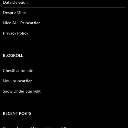
Data Deletion
Despre Mine
Nico AI – Princartier
Privacy Policy
BLOGROLL
Chestii automate
Noul princartier
Snow Under Starlight
RECENT POSTS