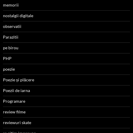
memorii
nostalgii digitale
observatii
Parazitii
pe birou
PHP
poezie
Poezie și plăcere
Poezii de iarna
Programare
review filme
reviewuri skate