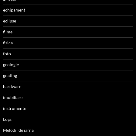
echipament
eclipse
filme
fizica
foto
geologie
goating
hardware
imobiliare
instrumente
Logs
Melodii de iarna