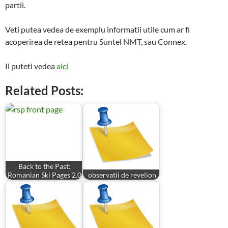
partii.
Veti putea vedea de exemplu informatii utile cum ar fi
acoperirea de retea pentru Suntel NMT, sau Connex.
Il puteti vedea
aici
Related Posts:
Back to the Past:
Romanian Ski Pages 2.0
observatii de revelion