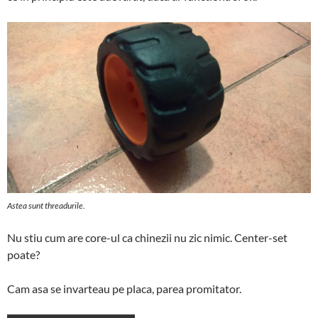
Astea sunt threadurile.
Nu stiu cum are core-ul ca chinezii nu zic nimic. Center-set
poate?
Cam asa se invarteau pe placa, parea promitator.