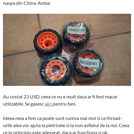
naspa din China. Astea:
Au costat 23 USD, ceea ce nu e mult daca ar fi fost macar
utilizabile. Se gasesc
aici
pentru fani.
Ideea mea a fost ca poate sunt cumva mai moi si ca thread-
urile alea vor ajuta la pietricele si la non aslfatul de la noi. Ceea
ce in principiu este adevarat, daca ar functiona si ok.