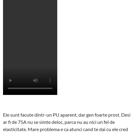
Ele sunt facute dintr-un PU aparent, dar gen foarte prost. Desi
ar fi de 75A nu se simte deloc, parca nu au nici un fel de
elasticitate. Mare problema e ca atunci cand te dai cu ele cred