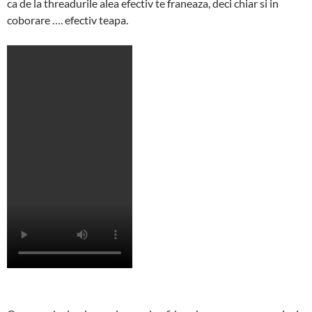
ca de la threadurile alea efectiv te franeaza, deci chiar si in
coborare …. efectiv teapa.