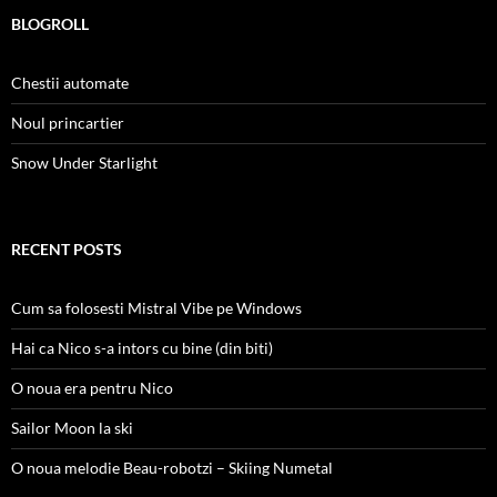
BLOGROLL
Chestii automate
Noul princartier
Snow Under Starlight
RECENT POSTS
Cum sa folosesti Mistral Vibe pe Windows
Hai ca Nico s-a intors cu bine (din biti)
O noua era pentru Nico
Sailor Moon la ski
O noua melodie Beau-robotzi – Skiing Numetal