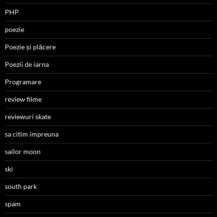
PHP
poezie
Poezie și plăcere
Poezii de iarna
Programare
review filme
reviewuri skate
sa citim impreuna
sailor moon
ski
south park
spam