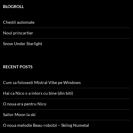
BLOGROLL
Chestii automate
Noul princartier
Snow Under Starlight
RECENT POSTS
Cum sa folosesti Mistral Vibe pe Windows
Hai ca Nico s-a intors cu bine (din biti)
O noua era pentru Nico
Sailor Moon la ski
O noua melodie Beau-robotzi – Skiing Numetal