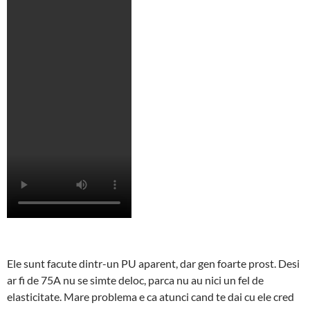
Ele sunt facute dintr-un PU aparent, dar gen foarte prost. Desi
ar fi de 75A nu se simte deloc, parca nu au nici un fel de
elasticitate. Mare problema e ca atunci cand te dai cu ele cred