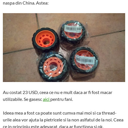
naspa din China. Astea:
Au costat 23 USD, ceea ce nu e mult daca ar fi fost macar
utilizabile. Se gasesc
aici
pentru fani.
Ideea mea a fost ca poate sunt cumva mai moi si ca thread-
urile alea vor ajuta la pietricele si la non aslfatul de la noi. Ceea
ce in principiu este adevarat, daca ar functiona si ok.