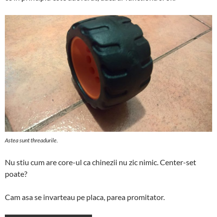
Astea sunt threadurile.
Nu stiu cum are core-ul ca chinezii nu zic nimic. Center-set
poate?
Cam asa se invarteau pe placa, parea promitator.