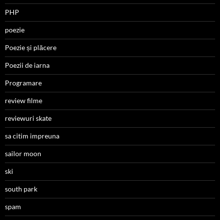
PHP
poezie
Poezie și plăcere
Poezii de iarna
Programare
review filme
reviewuri skate
sa citim impreuna
sailor moon
ski
south park
spam