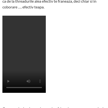
ca de la threadurile alea efectiv te franeaza, deci chiar si in
coborare …. efectiv teapa.